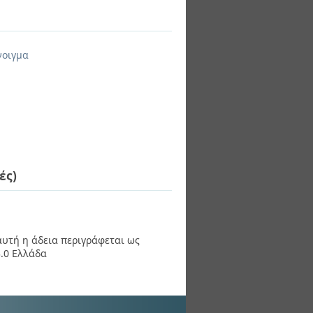
νοιγμα
ές)
 αυτή η άδεια περιγράφεται ως
.0 Ελλάδα