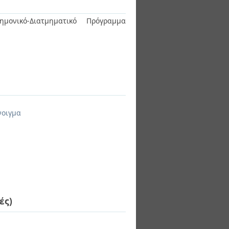
ημονικό-Διατμηματικό Πρόγραμμα
νοιγμα
ές)