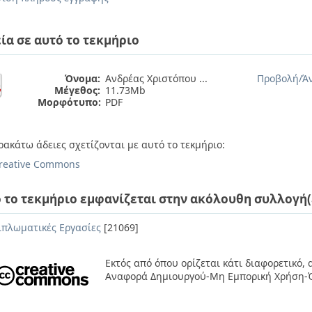
ία σε αυτό το τεκμήριο
Όνομα:
Ανδρέας Χριστόπου ...
Προβολή/
Ά
Μέγεθος:
11.73Mb
Μορφότυπο:
PDF
ρακάτω άδειες σχετίζονται με αυτό το τεκμήριο:
reative Commons
 το τεκμήριο εμφανίζεται στην ακόλουθη συλλογή(
ιπλωματικές Εργασίες
[21069]
Εκτός από όπου ορίζεται κάτι διαφορετικό,
Αναφορά Δημιουργού-Μη Εμπορική Χρήση-Ό