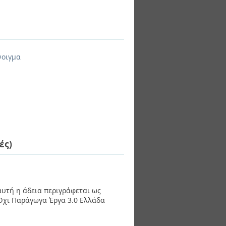
νοιγμα
ές)
 αυτή η άδεια περιγράφεται ως
χι Παράγωγα Έργα 3.0 Ελλάδα