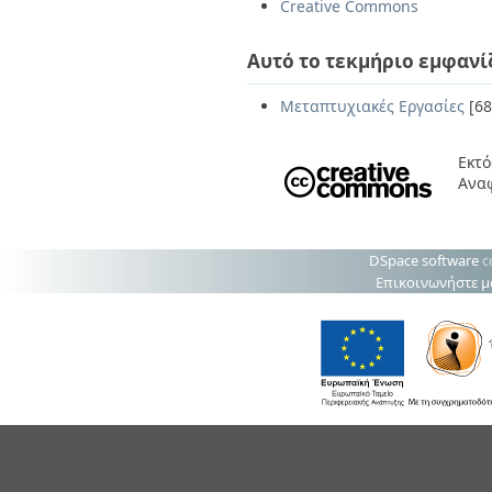
Creative Commons
Αυτό το τεκμήριο εμφανί
Μεταπτυχιακές Εργασίες
[68
Εκτό
Ανα
DSpace software
c
Επικοινωνήστε μ