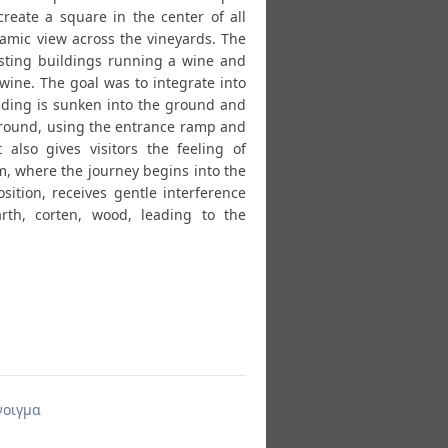
reate a square in the center of all
oramic view across the vineyards. The
isting buildings running a wine and
wine. The goal was to integrate into
lding is sunken into the ground and
 ground, using the entrance ramp and
t also gives visitors the feeling of
om, where the journey begins into the
ition, receives gentle interference
rth, corten, wood, leading to the
νοιγμα