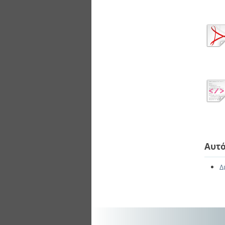
Αυτό
Δ