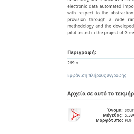
electronic data automated impo
with respect to the abstractio
provision through a wide ran
methodology and the developed 
pilot tested in the project of G
Περιγραφή:
269 σ.
Εμφάνιση πλήρους εγγραφής
Αρχεία σε αυτό το τεκμήρ
Όνομα:
sour
Μέγεθος:
5.3
Μορφότυπο:
PDF