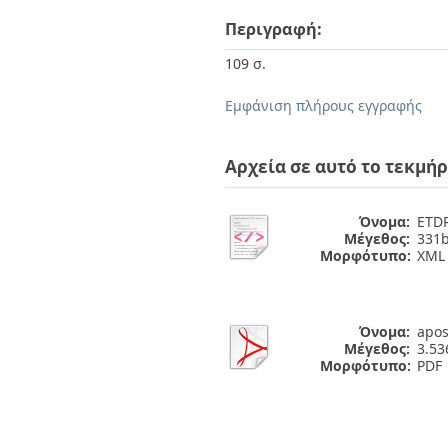
Περιγραφή:
109 σ.
Εμφάνιση πλήρους εγγραφής
Αρχεία σε αυτό το τεκμήρ
Όνομα:
ETDR
Μέγεθος:
331b
Μορφότυπο:
XML
Όνομα:
apos
Μέγεθος:
3.5
Μορφότυπο:
PDF