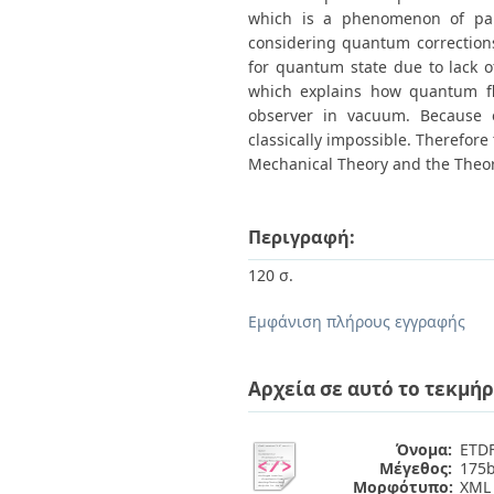
which is a phenomenon of part
considering quantum corrections
for quantum state due to lack o
which explains how quantum flu
observer in vacuum. Because 
classically impossible. Therefor
Mechanical Theory and the Theory
Περιγραφή:
120 σ.
Εμφάνιση πλήρους εγγραφής
Αρχεία σε αυτό το τεκμήρ
Όνομα:
ETDF
Μέγεθος:
175b
Μορφότυπο:
XML