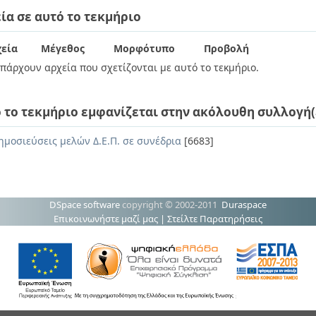
ία σε αυτό το τεκμήριο
εία
Μέγεθος
Μορφότυπο
Προβολή
πάρχουν αρχεία που σχετίζονται με αυτό το τεκμήριο.
 το τεκμήριο εμφανίζεται στην ακόλουθη συλλογή(
ημοσιεύσεις μελών Δ.Ε.Π. σε συνέδρια
[6683]
DSpace software
copyright © 2002-2011
Duraspace
Επικοινωνήστε μαζί μας
|
Στείλτε Παρατηρήσεις