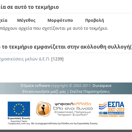
ία σε αυτό το τεκμήριο
εία
Μέγεθος
Μορφότυπο
Προβολή
πάρχουν αρχεία που σχετίζονται με αυτό το τεκμήριο.
 το τεκμήριο εμφανίζεται στην ακόλουθη συλλογή(
ημοσιεύσεις μελών Δ.Ε.Π.
[1239]
DSpace software
copyright © 2002-2011
Duraspace
Επικοινωνήστε μαζί μας
|
Στείλτε Παρατηρήσεις