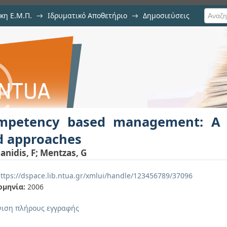
κη Ε.Μ.Π.
→
Ιδρυματικό Αποθετήριο
→
Δημοσιεύσεις
anagement: A review of systems a
υ
mpetency based management: A 
d approaches
anidis, F
;
Mentzas, G
ttps://dspace.lib.ntua.gr/xmlui/handle/123456789/37096
ομηνία:
2006
ιση πλήρους εγγραφής