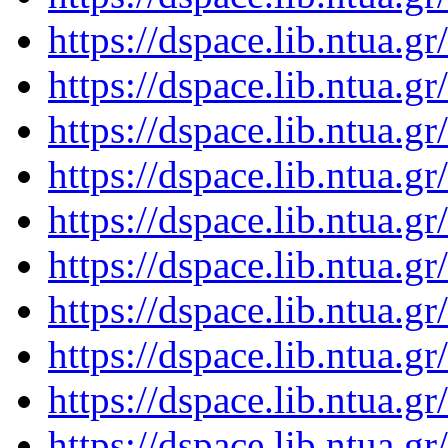
https://dspace.lib.ntua.
https://dspace.lib.ntua.
https://dspace.lib.ntua.
https://dspace.lib.ntua.
https://dspace.lib.ntua.
https://dspace.lib.ntua.
https://dspace.lib.ntua.
https://dspace.lib.ntua.
https://dspace.lib.ntua.
https://dspace.lib.ntua.