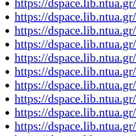
https://dspace.lib.ntua.
https://dspace.lib.ntua.
https://dspace.lib.ntua.
https://dspace.lib.ntua.
https://dspace.lib.ntua.
https://dspace.lib.ntua.
https://dspace.lib.ntua.
https://dspace.lib.ntua.
https://dspace.lib.ntua.
https://dspace.lib.ntua.